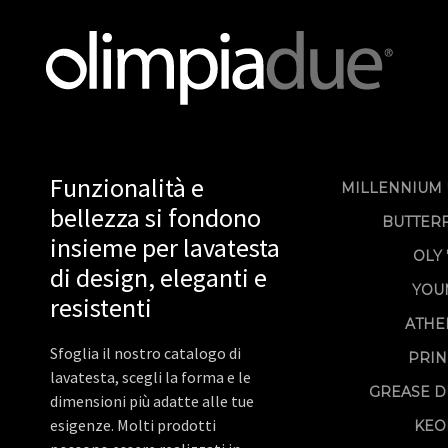
Funzionalità e
MILLENNIUM 
bellezza si fondono
BUTTER
insieme per lavatesta
OLY 
di design, eleganti e
YOU
resistenti
ATHE
Sfoglia il nostro catalogo di
PRIN
lavatesta, scegli la forma e le
GREASE D
dimensioni più adatte alle tue
esigenze. Molti prodotti
KEO