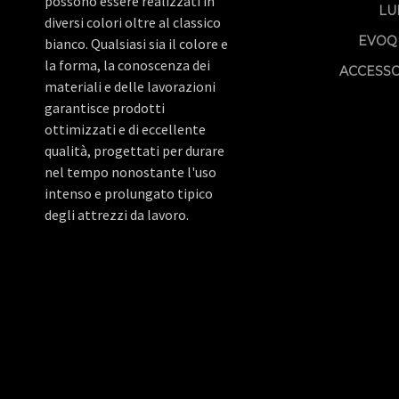
possono essere realizzati in
LU
diversi colori oltre al classico
EVOQ
bianco. Qualsiasi sia il colore e
la forma, la conoscenza dei
ACCESSO
materiali e delle lavorazioni
garantisce prodotti
ottimizzati e di eccellente
qualità, progettati per durare
nel tempo nonostante l'uso
intenso e prolungato tipico
degli attrezzi da lavoro.